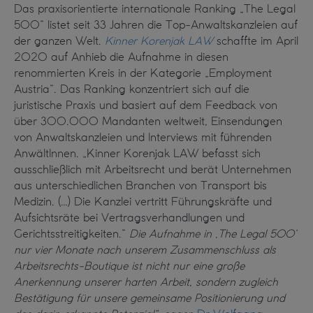
Das praxisorientierte internationale Ranking „The Legal
500“ listet seit 33 Jahren die Top-Anwaltskanzleien auf
der ganzen Welt.
Kinner Korenjak LAW
schaffte im April
2020 auf Anhieb die Aufnahme in diesen
renommierten Kreis in der Kategorie „Employment
Austria“. Das Ranking konzentriert sich auf die
juristische Praxis und basiert auf dem Feedback von
über 300.000 Mandanten weltweit, Einsendungen
von Anwaltskanzleien und Interviews mit führenden
AnwältInnen. „Kinner Korenjak LAW befasst sich
ausschließlich mit Arbeitsrecht und berät Unternehmen
aus unterschiedlichen Branchen von Transport bis
Medizin. (…) Die Kanzlei vertritt Führungskräfte und
Aufsichtsräte bei Vertragsverhandlungen und
Gerichtsstreitigkeiten.“
Die Aufnahme in ‚The Legal 500‘
nur vier Monate nach unserem Zusammenschluss als
Arbeitsrechts-Boutique ist nicht nur eine große
Anerkennung unserer harten Arbeit, sondern zugleich
Bestätigung für unsere gemeinsame Positionierung und