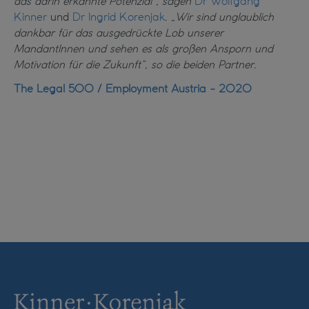
das darin erkannte Potenzial“, sagen
Dr Wolfgang
Kinner
und
Dr Ingrid Korenjak
.
„Wir sind unglaublich
dankbar für das ausgedrückte Lob unserer
MandantInnen und sehen es als großen Ansporn und
Motivation für die Zukunft“, so die beiden Partner.
The Legal 500 / Employment Austria - 2020