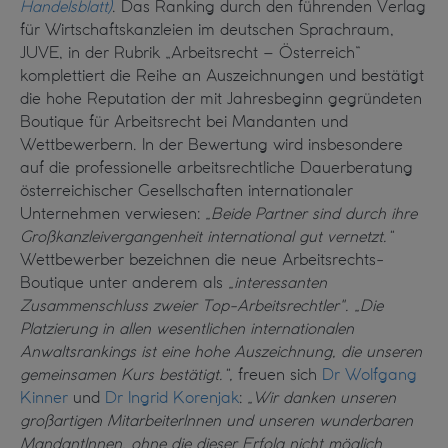
Handelsblatt)
. Das Ranking durch den führenden Verlag
für Wirtschaftskanzleien im deutschen Sprachraum,
JUVE, in der Rubrik „Arbeitsrecht – Österreich“
komplettiert die Reihe an Auszeichnungen und bestätigt
die hohe Reputation der mit Jahresbeginn gegründeten
Boutique für Arbeitsrecht bei Mandanten und
Wettbewerbern. In der Bewertung wird insbesondere
auf die professionelle arbeitsrechtliche Dauerberatung
österreichischer Gesellschaften internationaler
Unternehmen verwiesen:
„Beide Partner sind durch ihre
Großkanzleivergangenheit international gut vernetzt.“
Wettbewerber bezeichnen die neue Arbeitsrechts-
Boutique unter anderem als
„interessanten
Zusammenschluss zweier Top-Arbeitsrechtler".
„Die
Platzierung in allen wesentlichen internationalen
Anwaltsrankings ist eine hohe Auszeichnung, die unseren
gemeinsamen Kurs bestätigt.“,
freuen sich
Dr Wolfgang
Kinner
und
Dr Ingrid Korenjak
:
„Wir danken unseren
großartigen MitarbeiterInnen und unseren wunderbaren
MandantInnen, ohne die dieser Erfolg nicht möglich