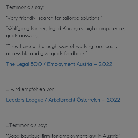
Testimonials say:
‘Very friendly, search for tailored solutions.’
‘Wolfgang Kinner, Ingrid Korenjak: high competence,
quick answers.’
‘They have a thorough way of working, are easily
accessible and give quick feedback.’
The Legal 500 / Employment Austria – 2022
… wird empfohlen von
Leaders League / Arbeitsrecht Österreich – 2022
…Testimonials say:
‘Good boutique firm for employment law in Austria‘