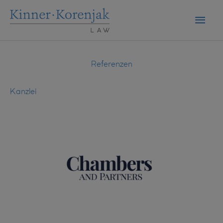
Zum
Haup
Inhalt
springen
Referenzen
Kanzlei