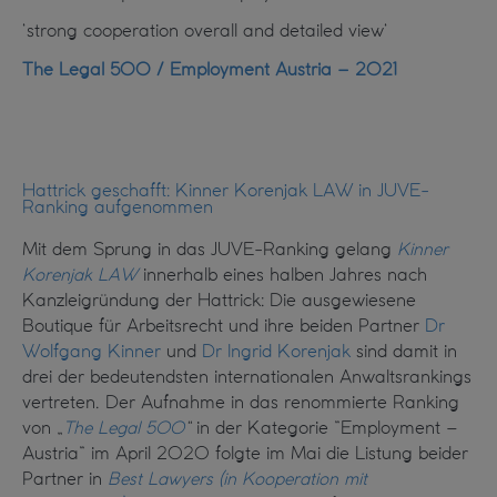
‘strong cooperation overall and detailed view‘
The Legal 500 / Employment Austria – 2021
Hattrick geschafft: Kinner Korenjak LAW in JUVE-
Ranking aufgenommen
Mit dem Sprung in das JUVE-Ranking gelang
Kinner
Korenjak LAW
innerhalb eines halben Jahres nach
Kanzleigründung der Hattrick: Die ausgewiesene
Boutique für Arbeitsrecht und ihre beiden Partner
Dr
Wolfgang Kinner
und
Dr Ingrid Korenjak
sind damit in
drei der bedeutendsten internationalen Anwaltsrankings
vertreten. Der Aufnahme in das renommierte Ranking
von „
The Legal 500
“
in der Kategorie “Employment –
Austria“ im April 2020 folgte im Mai die Listung beider
Partner in
Best Lawyers
(in Kooperation mit