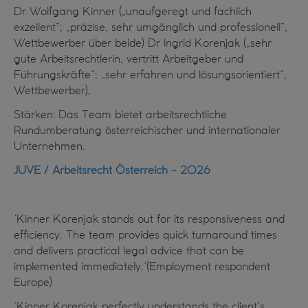
Dr Wolfgang Kinner („unaufgeregt und fachlich
exzellent“; „präzise, sehr umgänglich und professionell“,
Wettbewerber über beide) Dr Ingrid Korenjak („sehr
gute Arbeitsrechtlerin, vertritt Arbeitgeber und
Führungskräfte“; „sehr erfahren und lösungsorientiert“,
Wettbewerber),
Stärken: Das Team bietet arbeitsrechtliche
Rundumberatung österreichischer und internationaler
Unternehmen.
JUVE / Arbeitsrecht Österreich - 2026
´Kinner Korenjak stands out for its responsiveness and
efficiency. The team provides quick turnaround times
and delivers practical legal advice that can be
implemented immediately.´(Employment respondent
Europe)
`Kinner Korenjak perfectly understands the client's