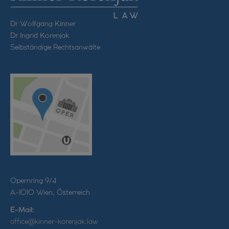
Dr Wolfgang Kinner
Dr Ingrid Korenjak
Selbständige Rechtsanwälte
Opernring 9/4
A-1010 Wien, Österreich
E-Mail:
office@kinner-korenjak.law