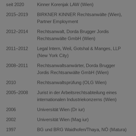
seit 2020
Kinner Korenjak LAW (Wien)
2015–2019
BIRKNER KINNER Rechtsanwälte (Wien),
Partner Employment
2012–2014
Rechtsanwalt, Dorda Brugger Jordis
Rechtsanwälte GmbH (Wien)
2011–2012
Legal Intern, Weil, Gotshal & Manges, LLP
(New York City)
2008–2011
Rechtsanwaltsanwärter, Dorda Brugger
Jordis Rechtsanwälte GmbH (Wien)
2010
Rechtsanwaltsprüfung (OLG Wien)
2005–2008
Jurist in der Arbeitsrechtsabteilung eines
internationalen Industriekonzerns (Wien)
2006
Universität Wien (Dr iur)
2002
Universität Wien (Mag iur)
1997
BG und BRG Waidhofen/Thaya, NÖ (Matura)