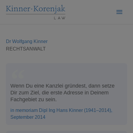
Zum
Haup
Inhalt
springen
Dr Wolfgang Kinner
RECHTSANWALT
Wenn Du eine Kanzlei gründest, dann setze
Dir zum Ziel, die erste Adresse in Deinem
Fachgebiet zu sein.
in memoriam Dipl Ing Hans Kinner (1941–2014),
September 2014