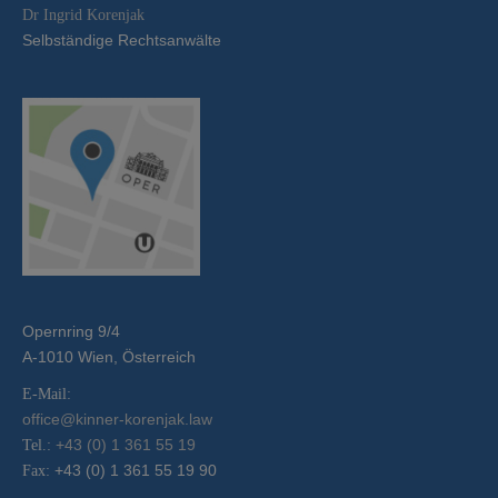
Dr Ingrid Korenjak
Selbständige Rechtsanwälte
Opernring 9/4
A-1010 Wien, Österreich
E-Mail:
office@kinner-korenjak.law
+43 (0) 1 361 55 19
Tel.:
+43 (0) 1 361 55 19 90
Fax: